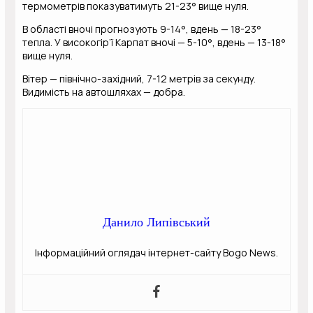
термометрів показуватимуть 21-23° вище нуля.
В області вночі прогнозують 9-14°, вдень — 18-23°
тепла. У високогір’ї Карпат вночі — 5-10°, вдень — 13-18°
вище нуля.
Вітер — північно-західний, 7-12 метрів за секунду.
Видимість на автошляхах — добра.
Данило Липівський
Інформаційний оглядач інтернет-сайту Bogo News.