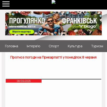
Головна
Інтерв'ю
Спорт
Культура
Туризм
Прогноз погоди на Прикарпатті у понеділок 8 червня
08/06/2026