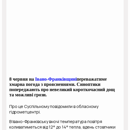
8 червня на
Івано-Франківщині
переважатиме
хмарна погода з проясненнями. Синоптики
попереджають про невеликий короткочасний дощ
та можливі грози.
Про це Суспільному повідомили в обласному
гідрометцентрі.
В Івано-Франківську вночі температура повітря
коливатиметься від 12° до 14° тепла, вдень стовпчики