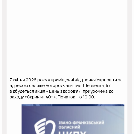
7 квітня 2026 року в приміщенні відділення Укрпошти за
адресою селище Богородчани, вул. Шевченка, 57
відбудеться акція «День здоров’я», приурочена до
заходу «Скринінг 40+». Початок – о 10:00.