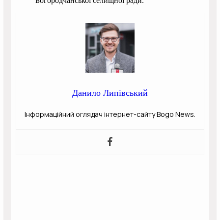
Богородчанської селищної ради.
Данило Липівський
Інформаційний оглядач інтернет-сайту Bogo News.