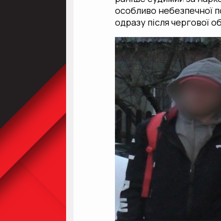
особливо небезпечної п
одразу після чергової о