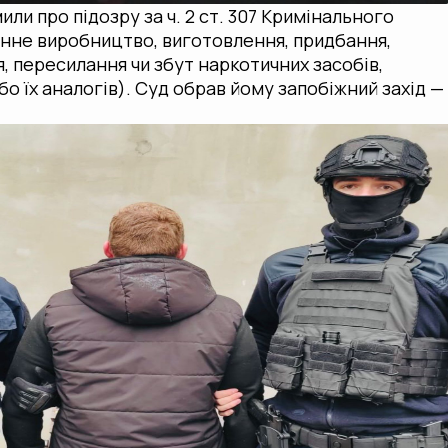
или про підозру за ч. 2 ст. 307 Кримінального
онне виробництво, виготовлення, придбання,
, пересилання чи збут наркотичних засобів,
о їх аналогів). Суд обрав йому запобіжний захід —