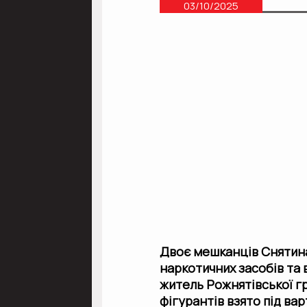
03/10/2025
Двоє мешканців Снятина
наркотичних засобів та
житель Рожнятівської г
фігурантів взято під вар