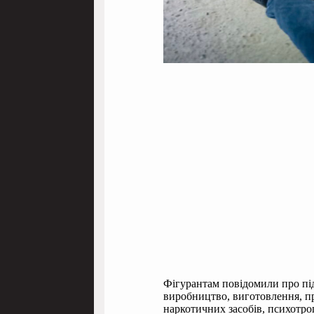
Фігурантам повідомили про під
виробництво, виготовлення, пр
наркотичних засобів, психотро