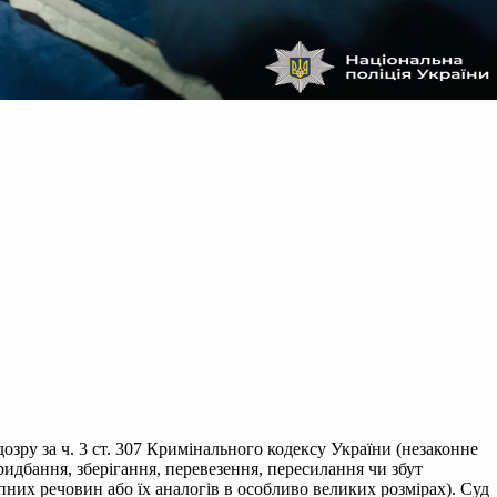
озру за ч. 3 ст. 307 Кримінального кодексу України (незаконне
идбання, зберігання, перевезення, пересилання чи збут
пних речовин або їх аналогів в особливо великих розмірах). Суд