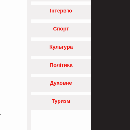
Інтерв'ю
Спорт
Культура
Політика
Духовне
Туризм
,