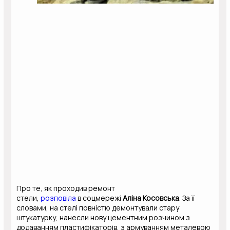
Про те, як проходив ремонт
стели,
розповіла
в соцмережі
Аліна Косовська
. За її
словами, на стелі повністю демонтували стару
штукатурку, нанесли нову цементним розчином з
додаванням пластифікаторів, з армуванням металевою