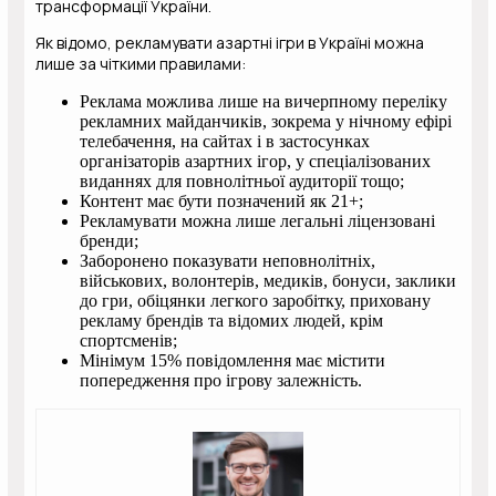
трансформації України.
Як відомо, рекламувати азартні ігри в Україні можна
лише за чіткими правилами:
Реклама можлива лише на вичерпному переліку
рекламних майданчиків, зокрема у нічному ефірі
телебачення, на сайтах і в застосунках
організаторів азартних ігор, у спеціалізованих
виданнях для повнолітньої аудиторії тощо;
Контент має бути позначений як 21+;
Рекламувати можна лише легальні ліцензовані
бренди;
Заборонено показувати неповнолітніх,
військових, волонтерів, медиків, бонуси, заклики
до гри, обіцянки легкого заробітку, приховану
рекламу брендів та відомих людей, крім
спортсменів;
Мінімум 15% повідомлення має містити
попередження про ігрову залежність.