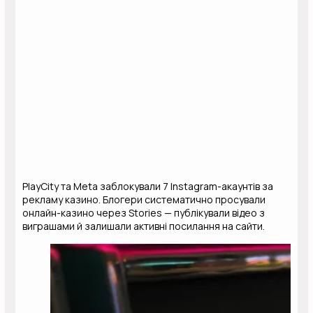
PlayCity та Meta заблокували 7 Instagram-акаунтів за
рекламу казино. Блогери систематично просували
онлайн-казино через Stories — публікували відео з
виграшами й залишали активні посилання на сайти.