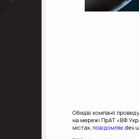
Обидві компанії проведу
на мережі ПрАТ «ВФ Укра
містах,
повідомляє
dev.u