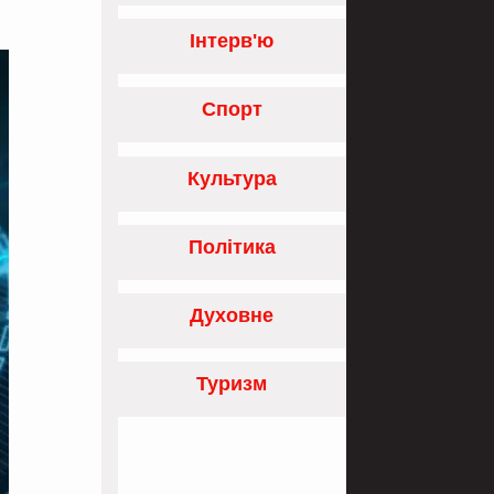
Інтерв'ю
Спорт
Культура
Політика
Духовне
Туризм