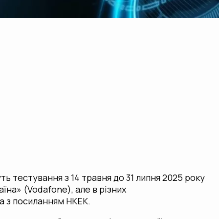
ть тестування з 14 травня до 31 липня 2025 року
їна» (Vodafone), але в різних
a з посиланням НКЕК.