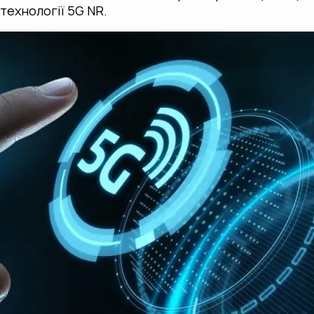
технології 5G NR.