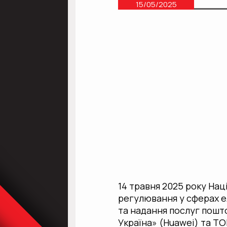
15/05/2025
14 травня 2025 року Нац
регулювання у сферах е
та надання послуг пошт
Україна» (Huawei) та Т