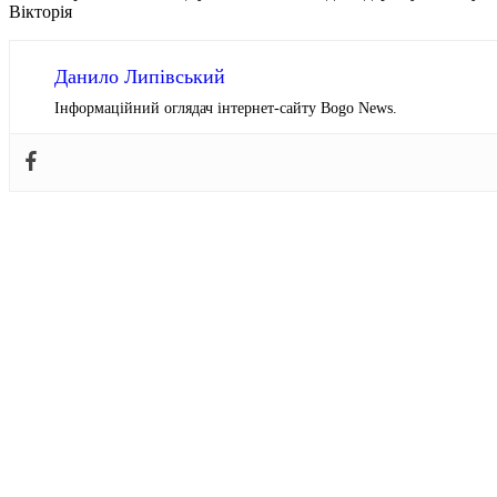
Вікторія
Данило Липівський
Інформаційний оглядач інтернет-сайту Bogo News.