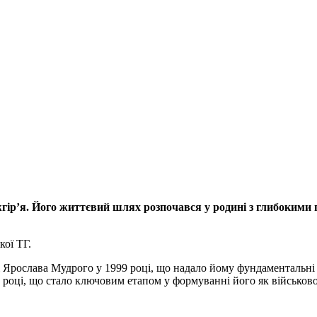
жгірʼя. Його життєвий шлях розпочався у родині з глибоким
ої ТГ.
і Ярослава Мудрого у 1999 році, що надало йому фундаментальні 
6 році, що стало ключовим етапом у формуванні його як військово