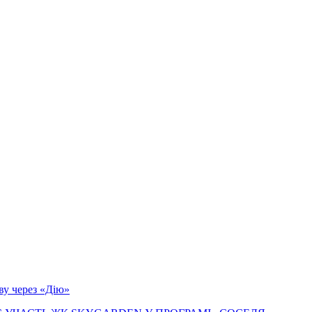
ву через «Дію»