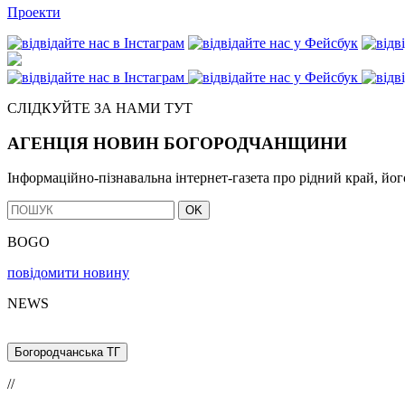
Проекти
СЛІДКУЙТЕ ЗА НАМИ ТУТ
АГЕНЦІЯ НОВИН БОГОРОДЧАНЩИНИ
Інформаційно-пізнавальна інтернет-газета про рідний край, йог
OK
BOGO
повідомити новину
NEWS
Богородчанська ТГ
//