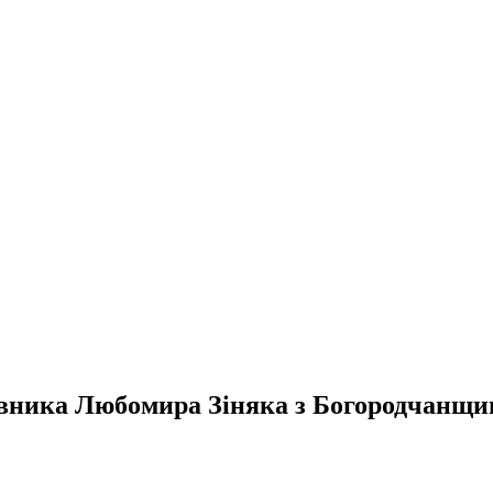
тавника Любомира Зіняка з Богородчанщи