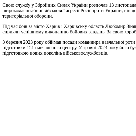
Свою службу у Збройних Силах України розпочав 13 листопада 1
широкомасштабної військової агресії Росії проти України, він 
територіальної оборони.
Під час боїв за місто Харків і Харківську область Любомир Зіня
сприяли успішному виконанню бойових завдань. За свою хоробрі
З березня 2023 року обіймав посади командира навчальної роти 
підготовки 151 навчального центру. У травні 2023 року його бу
підготовкою нових поколінь військовослужбовців.