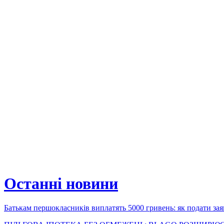
Останні новини
Батькам першокласників виплатять 5000 гривень: як подати зая