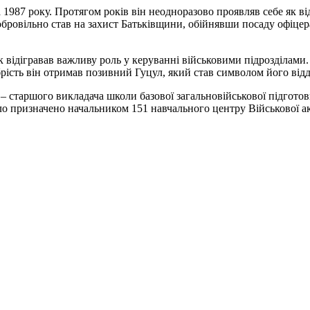
987 року. Протягом років він неодноразово проявляв себе як ві
добровільно став на захист Батьківщини, обійнявши посаду офіце
к відігравав важливу роль у керуванні військовими підрозділами.
сть він отримав позивний Гуцул, який став символом його віддан
– старшого викладача школи базової загальновійськової підготов
ло призначено начальником 151 навчального центру Військової ак