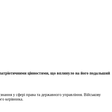
и патріотичними цінностями, що вплинуло на його подальший
знання у сфері права та державного управління. Військову
го керівника.