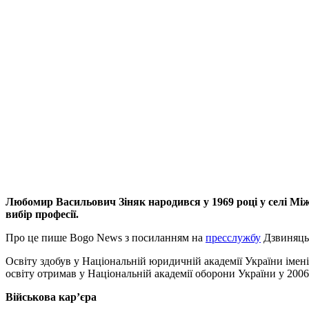
Любомир Васильович Зіняк народився у 1969 році у селі Мі
вибір професії.
Про це пише Bogo News з посиланням на
пресслужбу
Дзвиняцьк
Освіту здобув у Національній юридичній академії України імен
освіту отримав у Національній академії оборони України у 200
Військова кар’єра