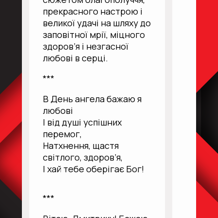
прекрасного настрою і
великої удачі на шляху до
заповітної мрії, міцного
здоров’я і незгасної
любові в серці.
***
В День ангела бажаю я
любові
І від душі успішних
перемог,
Натхнення, щастя
світлого, здоров’я,
І хай тебе оберігає Бог!
***