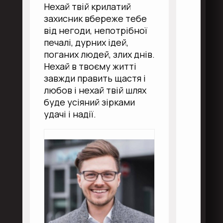
Нехай твій крилатий
захисник вбереже тебе
від негоди, непотрібної
печалі, дурних ідей,
поганих людей, злих днів.
Нехай в твоєму житті
завжди править щастя і
любов і нехай твій шлях
буде усіяний зірками
удачі і надії.