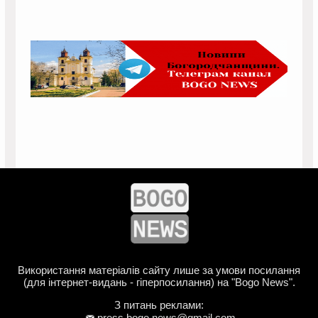
Використання матеріалів сайту лише за умови посилання
(для інтернет-видань - гіперпосилання) на "Bogo News".
З питань реклами:
press.bogo.news@gmail.com