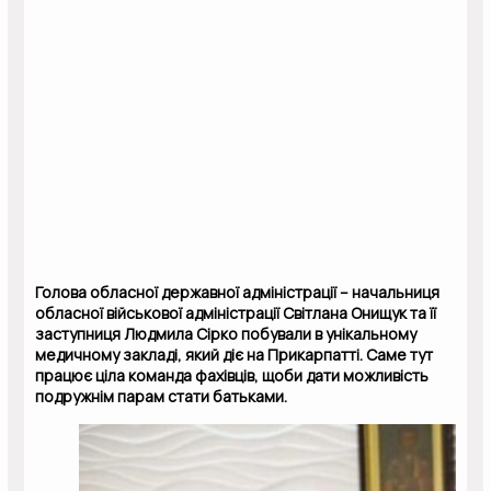
Голова обласної державної адміністрації – начальниця
обласної військової адміністрації Світлана Онищук та її
заступниця Людмила Сірко побували в унікальному
медичному закладі, який діє на Прикарпатті. Саме тут
працює ціла команда фахівців, щоби дати можливість
подружнім парам стати батьками.