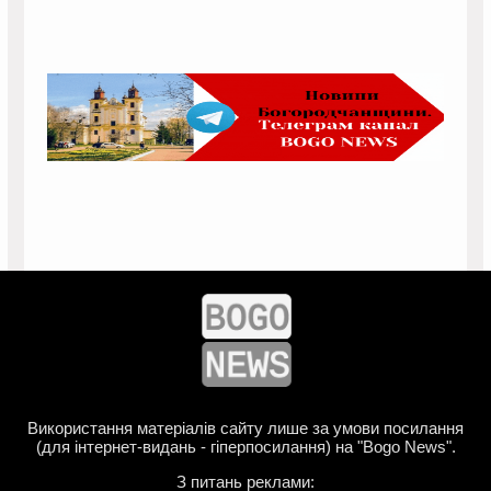
Використання матеріалів сайту лише за умови посилання
(для інтернет-видань - гіперпосилання) на "Bogo News".
З питань реклами: