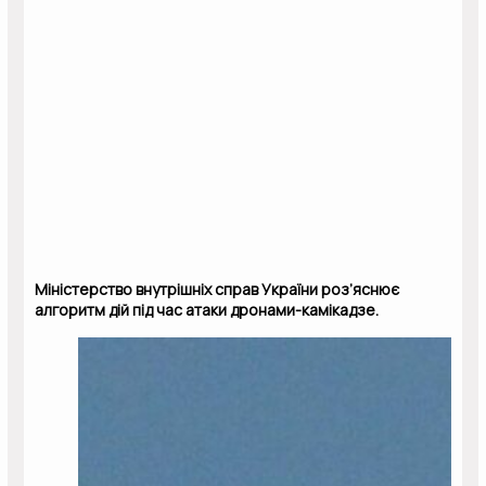
Міністерство внутрішніх справ України роз’яснює
алгоритм дій під час атаки дронами-камікадзе.