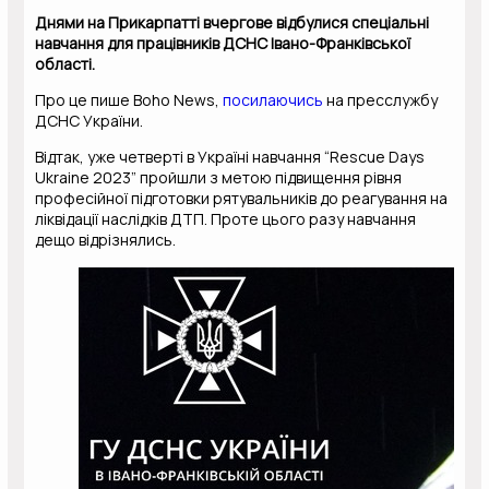
Днями на Прикарпатті вчергове відбулися спеціальні
навчання для працівників ДСНС Івано-Франківської
області.
Про це пише Boho News,
посилаючись
на пресслужбу
ДСНС України.
Відтак, уже четверті в Україні навчання “Rescue Days
Ukraine 2023” пройшли з метою підвищення рівня
професійної підготовки рятувальників до реагування на
ліквідації наслідків ДТП. Проте цього разу навчання
дещо відрізнялись.