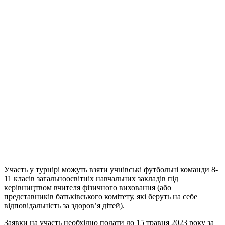
Участь у турнірі можуть взяти учнівські футбольні команди 8-
11 класів загальноосвітніх навчальних закладів під
керівництвом вчителя фізичного виховання (або
представників батьківського комітету, які беруть на себе
відповідальність за здоров’я дітей).
Заявки на участь необхідно подати до 15 травня 2023 року за