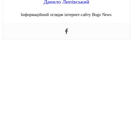
Данило Липівський
Інформаційний оглядач інтернет-сайту Bogo News.