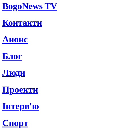
BogoNews TV
Контакти
Анонс
Блог
Люди
Проекти
Інтерв'ю
Спорт