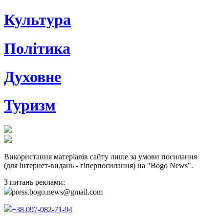
Культура
Політика
Духовне
Туризм
Використання матеріалів сайту лише за умови посилання
(для інтернет-видань - гіперпосилання) на "Bogo News".
З питань реклами:
press.bogo.news@gmail.com
+38 097-082-71-94