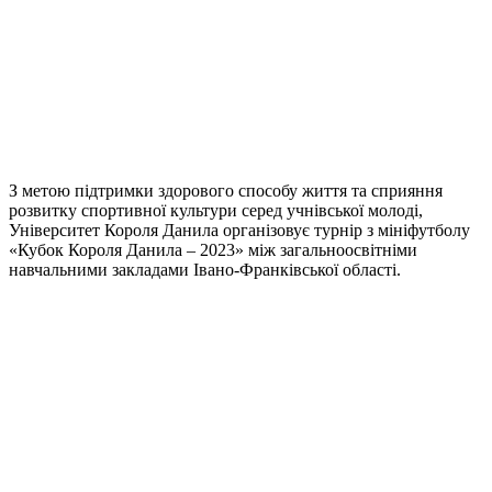
З метою підтримки здорового способу життя та сприяння
розвитку спортивної культури серед учнівської молоді,
Університет Короля Данила організовує турнір з мініфутболу
«Кубок Короля Данила – 2023» між загальноосвітніми
навчальними закладами Івано-Франківської області.