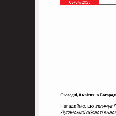
08/04/2023
Сьогодні, 8 квітня, в Богоро
Нагадаймо, що
загинув Г
Луганської області внас