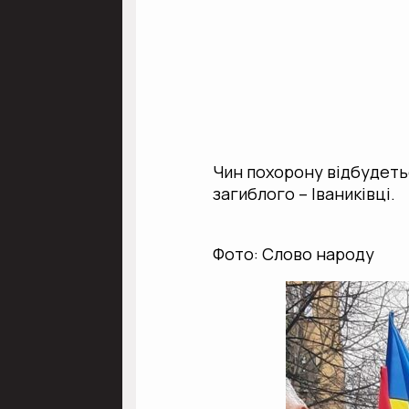
Чин похорону відбудеться
загиблого – Іваниківці.
Фото: Слово народу