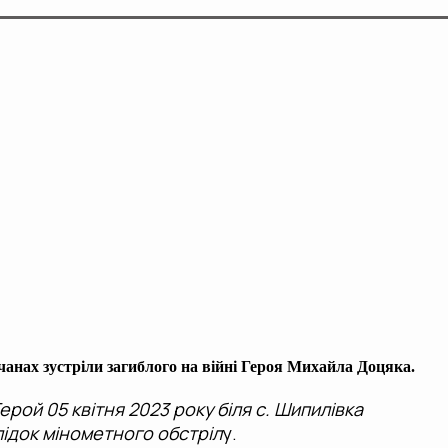
дчанах зустріли загиблого на війні Героя Михайла Доцяка.
ерой 05 квітня 2023 року біля с. Шипилівка
лідок мінометного обстріл
у.