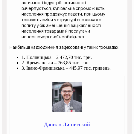
активності індустрії гостинності
вичерпуються, купівельна спроможність
населення продовжує падати, при цьому
тривають зміни у структурі споживчого
попиту у бік зменшення зацікавленості
населення товарами й послугами
непершочергової необхідності.
Найбільші надходження зафіксовані у таких громадах:
1. Поляницька – 2 472,70 тис. грн.
2. Яремчанська – 763,85 тис. грн.
3. Івано-Франківська – 445,97 тис. гривень.
Данило Липівський