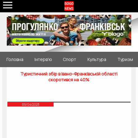
Головна
Інтерв'ю
Спорт
Культура
Туризм
Туристичний збір в Івано-Франківській області
скоротився на 40%
05/04/2023