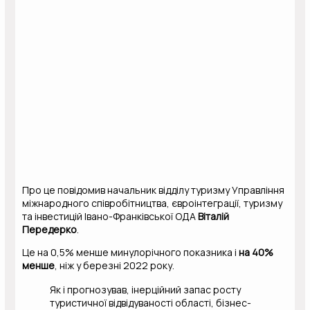
Про це повідомив начальник відділу туризму Управління
міжнародного співробітництва, євроінтеграції, туризму
та інвестицій Івано-Франківської ОДА
Віталій
Передерко
.
Це на 0,5% менше минулорічного показника і
на 40%
менше
, ніж у березні 2022 року.
Як і прогнозував, інерційний запас росту
туристичної відвідуваності області, бізнес-