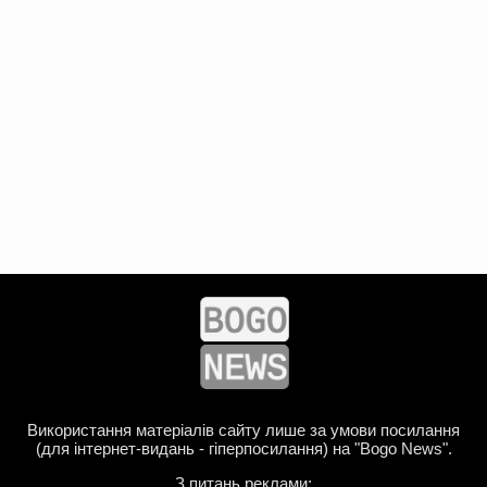
Використання матеріалів сайту лише за умови посилання
(для інтернет-видань - гіперпосилання) на "Bogo News".
З питань реклами: