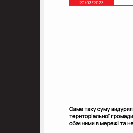
22/03/2023
Саме таку суму видурил
територіальної громади
обачними в мережі та н