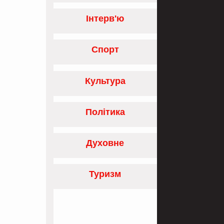
Інтерв'ю
Спорт
Культура
Політика
Духовне
Туризм