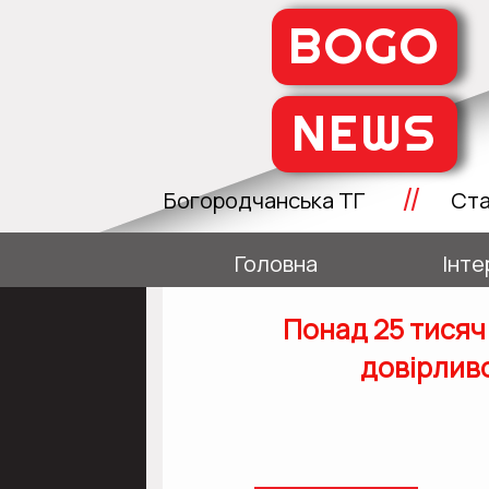
BOGO
NEWS
//
Богородчанська ТГ
Ста
Головна
Інте
Понад 25 тисяч
довірлив