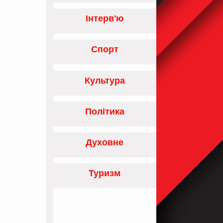
Інтерв'ю
Спорт
Культура
Політика
Духовне
Туризм