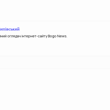
ипівський
йний оглядач інтернет-сайту Bogo News.