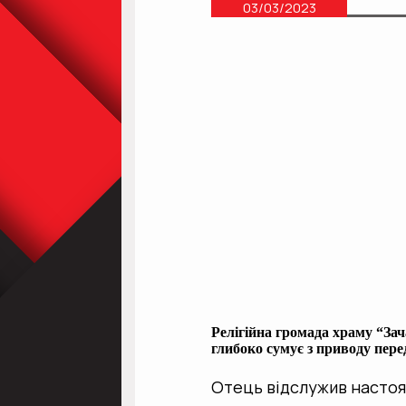
03/03/2023
Релігійна громада храму “З
глибоко сумує з приводу пере
Отець відслужив настоя