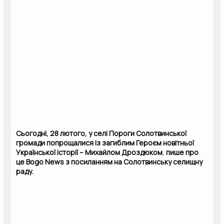
Сьогодні, 28 лютого, у селі Пороги Солотвинської
громади попрощалися із загиблим Героєм новітньої
Української історії – Михайлом Дроздюком
,
пише про
це Bogo News з посиланням на Солотвинську селищну
раду.