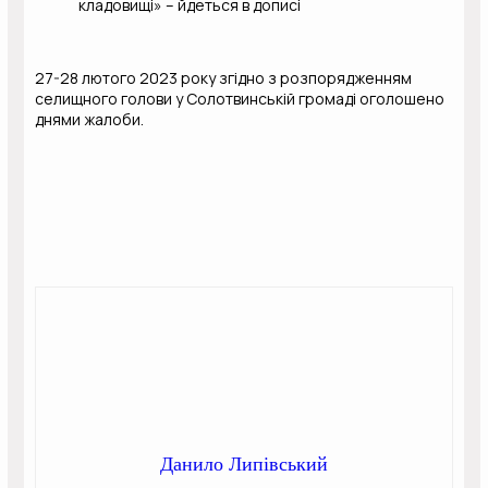
кладовищі» – йдеться в дописі
27-28 лютого 2023 року згідно з розпорядженням
селищного голови у Солотвинській громаді оголошено
днями жалоби.
Данило Липівський