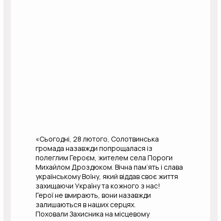
«Сьогодні, 28 лютого, Солотвинська
громада назавжди попрощалася із
полеглим Героєм, жителем села Пороги
Михайлом Дроздюком. Вічна пам’ять і слава
українському Воїну, який віддав своє життя
захищаючи Україну та кожного з нас!
Герої не вмирають, вони назавжди
залишаються в наших серцях.
Поховали Захисника на місцевому