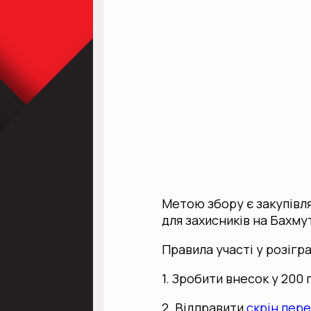
Метою збору є закупівля
для захисників на Бахм
Правила участі у розігра
1. Зробити внесок у 200 
2. Відправити
скрін пере