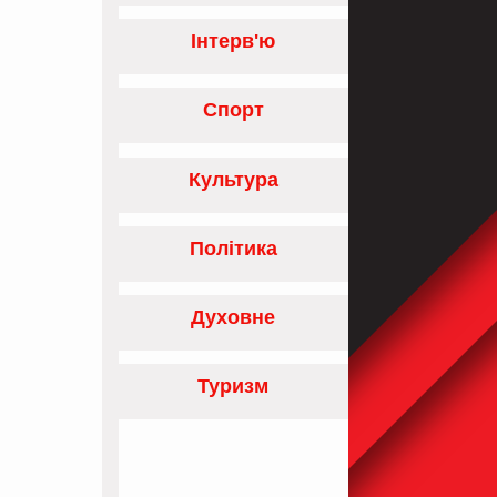
Інтерв'ю
Спорт
Культура
Політика
Духовне
Туризм