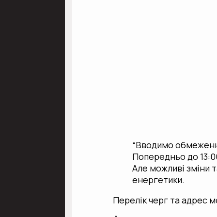
“Вводимо обмеження
Попередньо до 13:0
Але можливі зміни т
енергетики.
Перелік черг та адрес 