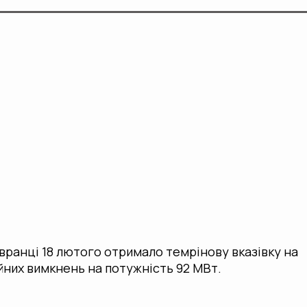
ранці 18 лютого отримало темрінову вказівку на
йних вимкнень на потужність 92 МВт.