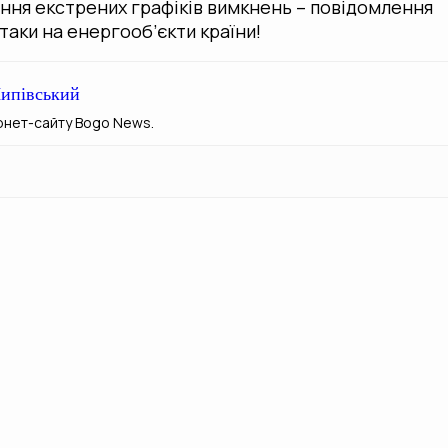
ння екстрених графіків вимкнень – повідомлення
таки на енергооб’єкти країни!
ипівський
рнет-сайту Bogo News.