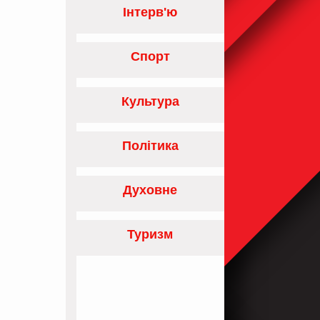
Інтерв'ю
Спорт
Культура
Політика
Духовне
Туризм