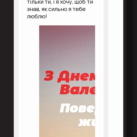
тільки ти, і я хочу, щоб ти
знав, як сильно я тебе
люблю!