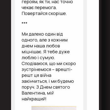
героям, як ти, нас точно
чекає перемога.
Повертайся скоріше.
***
Ми далеко один від
одного, але з кожним
днем наша любов
міцнішає. Я тебе дуже
люблю і сумую.
Сподіваюся, що ми скоро
зустрінемося – врешті-
решт ця війна
закінчиться, і ми будемо
поруч. З Днем святого
Валентина, мій
найкращий!