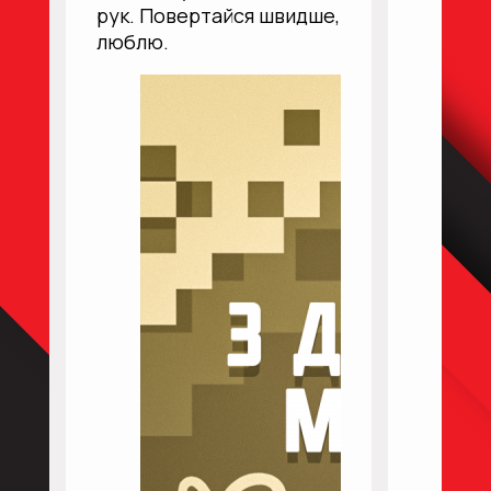
рук. Повертайся швидше,
люблю.