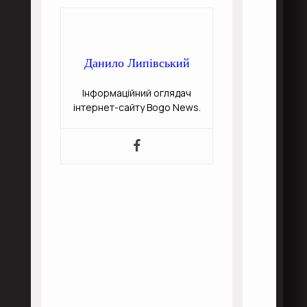
Данило Липівський
Інформаційний оглядач
інтернет-сайту Bogo News.