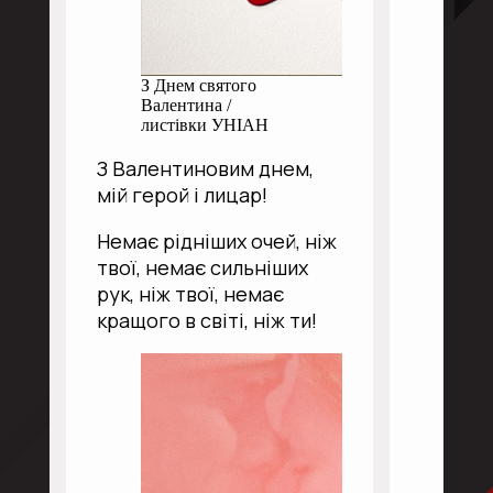
З Днем святого
Валентина /
листівки УНІАН
З Валентиновим днем,
мій герой і лицар!
Немає рідніших очей, ніж
твої, немає сильніших
рук, ніж твої, немає
кращого в світі, ніж ти!