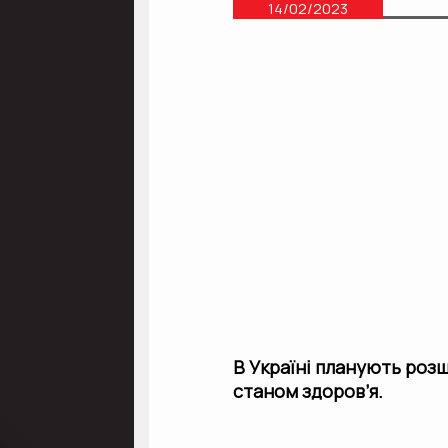
14/02/2023
В Україні планують розш
станом здоров’я.