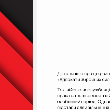
Детальніше про це роз
«Адвокати Збройних сил
Так, військовослужбовці,
права на звільнення з ві
особливий період. Однак
підстави для звільнення 