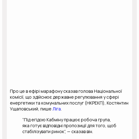
Про це в ефірі марафону сказав голова Національної
комісії, що здійснює державне регулювання у сфері
енергетики та комунальних послуг (НКРЕКП), Костянтин
Ущаповський, пише
Ліга
.
“Під егідою Кабміну працює робоча група,
яка готує відповідні пропозиції для того, щоб
стабілізувати ринок”, — сказав він.