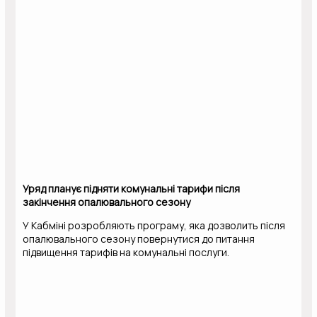
Уряд планує підняти комунальні тарифи після
закінчення опалювального сезону
У Кабміні розробляють програму, яка дозволить після
опалювального сезону повернутися до питання
підвищення тарифів на комунальні послуги.