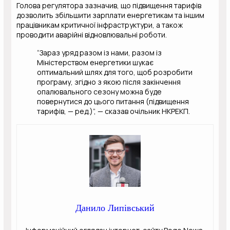
Голова регулятора зазначив, що підвищення тарифів
дозволить збільшити зарплати енергетикам та іншим
працівникам критичної інфраструктури, а також
проводити аварійні відновлювальні роботи.
“Зараз уряд разом із нами, разом із
Міністерством енергетики шукає
оптимальний шлях для того, щоб розробити
програму, згідно з якою після закінчення
опалювального сезону можна буде
повернутися до цього питання (підвищення
тарифів, — ред.)”, — сказав очільник НКРЕКП.
Данило Липівський