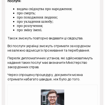
послуги:
видача свідоцтва про народження;
про смерть;
про походження людини;
про укладення шлюбу;
про розлучення;
про зміну імені.
Також зможуть повторно видавати ці свідоцтва.
Всі послуги українці зможуть отримати за кордоном
незалежно від місця їх проживання та перебування.
Перелік дипломатичних установ, які здійснюватимуть
надання таких послуг має визначити Міністерство
закордонних справ.
Через спрощену процедуру, документи можна
отримати набагато швидше, ніж було до того.