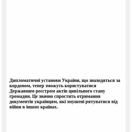
Дипломатичні установи України, що знаходяться за
кордоном, тепер зможуть користуватися
Державним реєстром актів цивільного стану
громадян. Це значно спростить отримання
документів українцям, які змушені рятуватися від
війни в інших країнах.