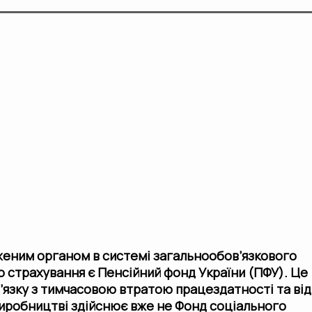
аженим органом в системі загальнообов’язкового
 страхування є Пенсійний фонд України (ПФУ). Це
в’язку з тимчасовою втратою працездатності та від
иробництві здійснює вже не Фонд соціального