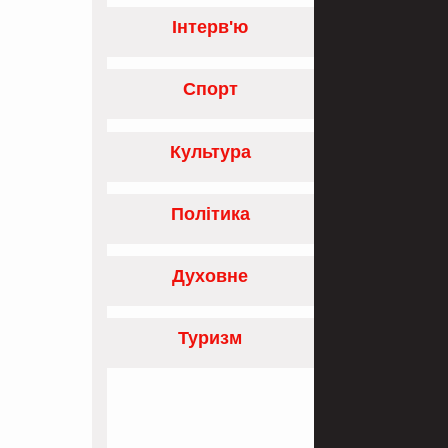
Інтерв'ю
Спорт
Культура
Політика
Духовне
Туризм