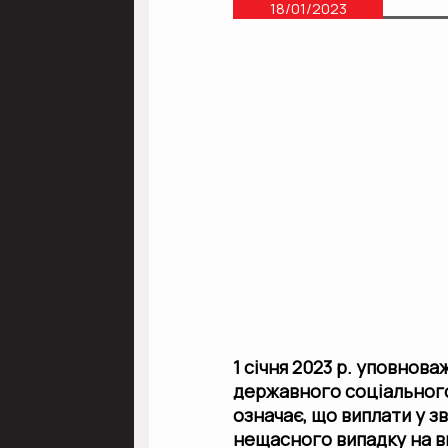
18/01/2023
1 січня 2023 р. уповнов
державного соціального
означає, що виплати у з
нещасного випадку на в