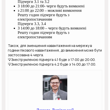
Підчерги 3.1 та 3.2
З 18:00 до 21:00- черги будуть вимкнені
з 21:00 до 22:00 – можливі вимкнення
Решту годин підчерги будуть з
електропостачанням
Підчерги 3.3, 3.4
З 14:00 до 18:00 – черги будуть вимкнені
Решту годин підчерги будуть з
електропостачанням
Також, для зменшення навантаження на мережу в
години пікового навантаження, до вимкнення може бути
застосована 4 черга.
💡Знеструмленою підчерга 4.1 буде з 17:00 до 20:00.
💡Знеструмленою підчерга 4.2 буде з 14:00 до 17:00.
Данило Липівський