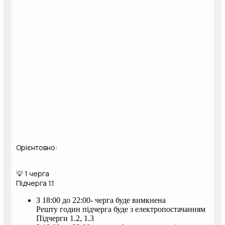
Орієнтовно:
💡 1 черга
Підчерга 1.1
З 18:00 до 22:00- черга буде вимкнена
Решту годин підчерга буде з електропостачанням
Підчерги 1.2, 1.3