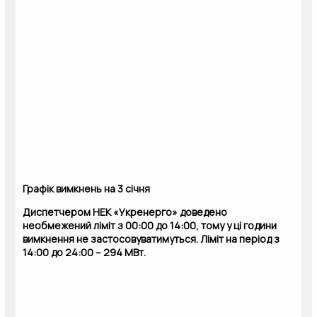
Графік вимкнень на 3 січня
Диспетчером НЕК «Укренерго» доведено
необмежений ліміт з 00:00 до 14:00, тому у ці години
вимкнення не застосовуватимуться. Ліміт на період з
14:00 до 24:00 – 294 МВт.