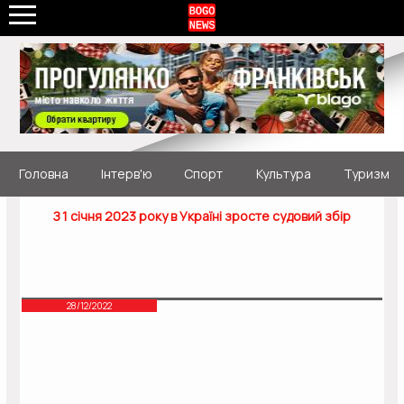
Головна
Інтерв'ю
Спорт
Культура
Туризм
З 1 січня 2023 року в Україні зросте судовий збір
28/12/2022