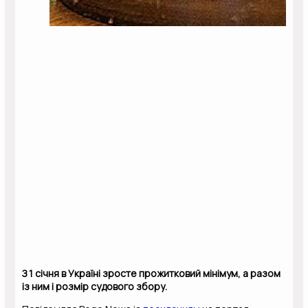
З 1 січня в Україні зросте прожитковий мінімум, а разом
із ним і розмір судового збору.