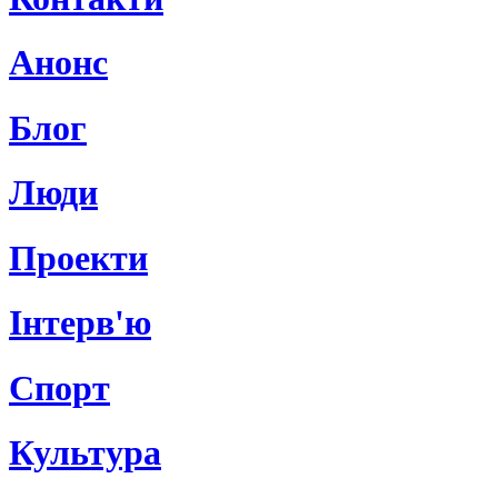
Анонс
Блог
Люди
Проекти
Інтерв'ю
Спорт
Культура