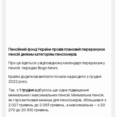
Пенсійний фонд України провів плановий перерахунок
пенсій деяким категоріям пенсіонерів.
Про це йдеться у відповідному календарі перерахунку
пенсій, передає Bogo News.
Крайні додаткові виплати почали надходити з грудня
2022 року.
Так, з
1 грудня
відбулось ще одне підвищення
мінімальних і максимальних пенсій. Мінімальна пенсія,
як і прожитковий мінімум для пенсіонерів, збільшився з
2 027 гривень до 2 093 гривень, а максимальна — з 20
270 до 20 930 гривень.