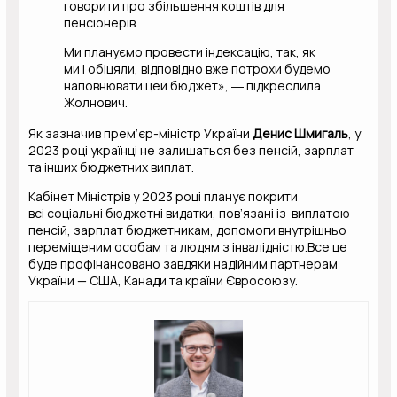
говорити про збільшення коштів для
пенсіонерів.
Ми плануємо провести індексацію, так, як
ми і обіцяли, відповідно вже потрохи будемо
наповнювати цей бюджет», ― підкреслила
Жолнович.
Як зазначив прем’єр-міністр України
Денис Шмигаль
, у
2023 році українці не залишаться без пенсій, зарплат
та інших бюджетних виплат.
Кабінет Міністрів у 2023 році планує покрити
всі соціальні бюджетні видатки, пов’язані із виплатою
пенсій, зарплат бюджетникам, допомоги внутрішньо
переміщеним особам та людям з інвалідністю.Все це
буде профінансовано завдяки надійним партнерам
України — США, Канади та країни Євросоюзу.