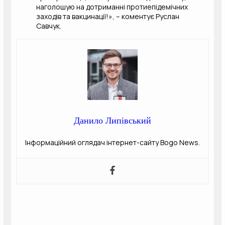
наголошую на дотриманні протиепідемічних
заходів та вакцинації!», – коментує Руслан
Савчук.
Данило Липівський
Інформаційний оглядач інтернет-сайту Bogo News.