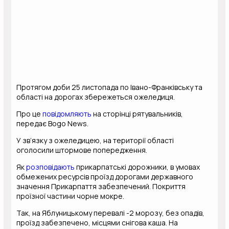
Протягом доби 25 листопада по Івано-Франківську та
області на дорогах збережеться ожеледиця.
Про це
повідомляють
на сторінці рятувальників,
передає Bogo News.
У зв’язку з ожеледицею, на території області
оголосили штормове попередження.
Як
розповідають
прикарпатські дорожники, в умовах
обмежених ресурсів проїзд дорогами державного
значення Прикарпаття забезпечений. Покриття
проїзної частини чорне мокре.
Так, на Яблуницькому перевалі -2 морозу, без опадів,
проїзд забезпечено, місцями снігова каша. На