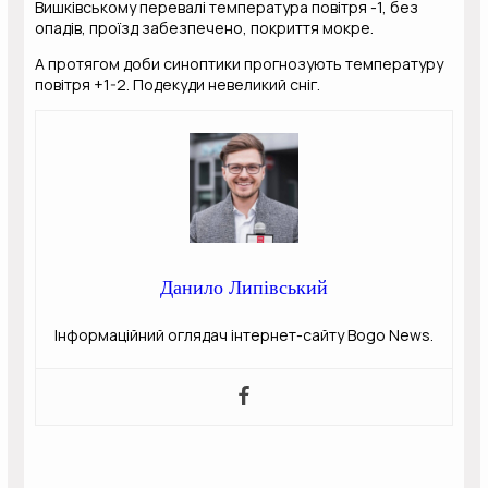
Вишківському перевалі температура повітря -1, без
опадів, проїзд забезпечено, покриття мокре.
А протягом доби синоптики прогнозують температуру
повітря +1-2. Подекуди невеликий сніг.
Данило Липівський
Інформаційний оглядач інтернет-сайту Bogo News.