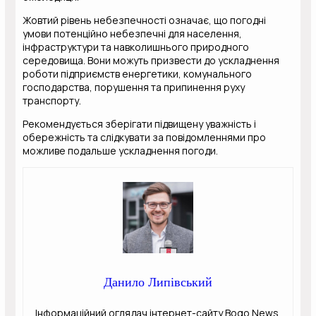
Жовтий рівень небезпечності означає, що погодні
умови потенційно небезпечні для населення,
інфраструктури та навколишнього природного
середовища. Вони можуть призвести до ускладнення
роботи підприємств енергетики, комунального
господарства, порушення та припинення руху
транспорту.
Рекомендується зберігати підвищену уважність і
обережність та слідкувати за повідомленнями про
можливе подальше ускладнення погоди.
Данило Липівський
Інформаційний оглядач інтернет-сайту Bogo News.