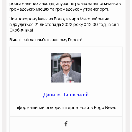
розважальних заходів, звучання розважальної музики у
громадських місцях та громадському транспорті.
Чин похорону Іванківа Володимира Миколайовича
відбудеться 21 листопада 2022 року 0 12.00 год., в селі
Скобичівка!
Вічна і світла пам’ять нашому Герою!
Данило Липівський
Інформаційний оглядач інтернет-сайту Bogo News.