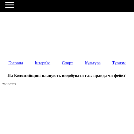
Головна
Інтерв'ю
Спорт
Культура
Туризм
На Коломийщині планують видобувати газ: правда чи фейк?
28/10/2022