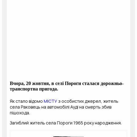
Вчора, 20 жовтня, в селі Пороги сталася дорожньо-
транспортна пригода.
Як стало відомо
МІСТУ
з особистих джерел, житель
села Раковець на автомобілі Ауді на смерть збив
пішохода.
Загиблий житель села Пороги 1965 року народження.