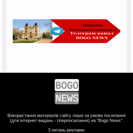
Використання матеріалів сайту лише за умови посилання
(для інтернет-видань - гіперпосилання) на "Bogo News".
З питань реклами: