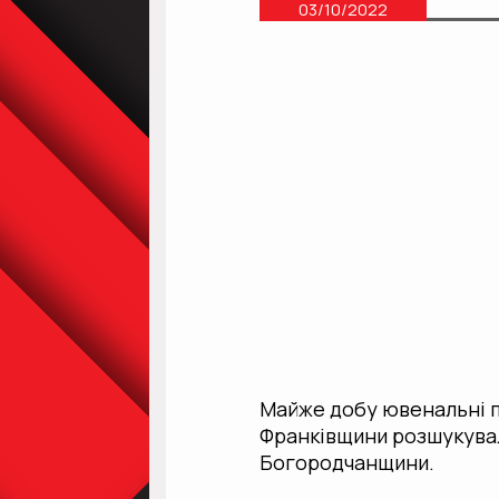
03/10/2022
Майже добу ювенальні п
Франківщини розшукува
Богородчанщини.