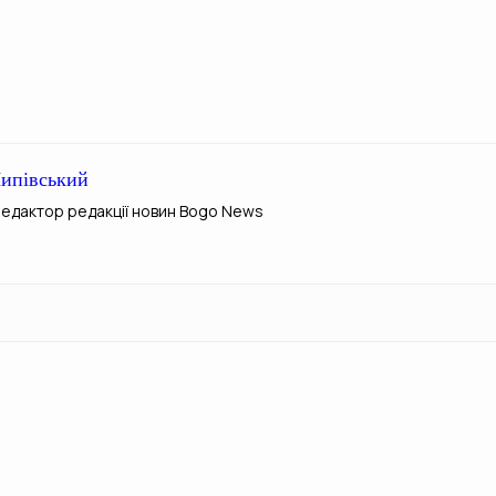
ипівський
редактор редакції новин Bogo News