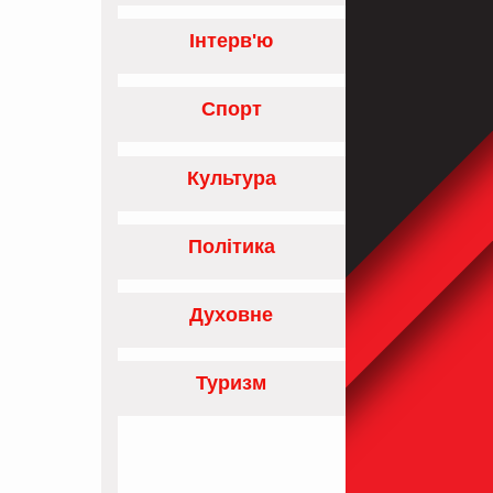
Інтерв'ю
Спорт
Культура
Політика
Духовне
Туризм