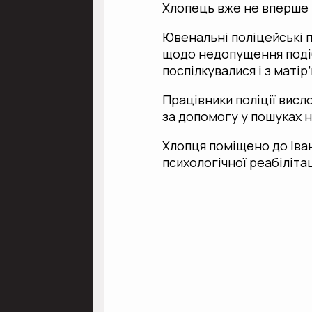
Хлопець вже не вперше 
Ювенальні поліцейські 
щодо недопущення подіб
поспілкувалися і з матір
Працівники поліції вис
за допомогу у пошуках 
Хлопця поміщено до Іва
психологічної реабілітац