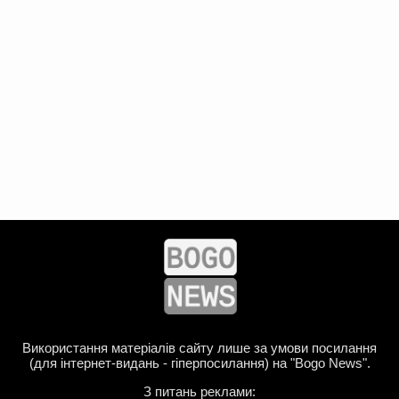
Використання матеріалів сайту лише за умови посилання
(для інтернет-видань - гіперпосилання) на "Bogo News".
З питань реклами: