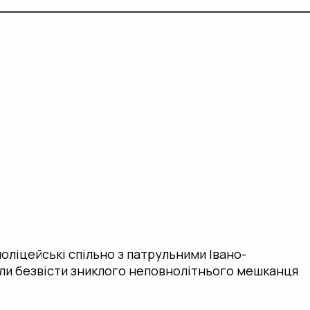
оліцейські спільно з патрульними Івано-
ли безвісти зниклого неповнолітнього мешканця