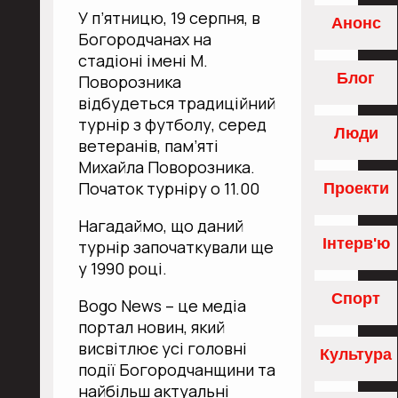
У п’ятницю, 19 серпня, в
Анонс
Богородчанах на
стадіоні імені М.
Блог
Поворозника
відбудеться традиційний
турнір з футболу, серед
Люди
ветеранів, пам’яті
Mихайла Поворозника.
Початок турніру о 11.00
Проекти
Нагадаймо, що даний
Інтерв'ю
турнір започаткували ще
у 1990 році.
Спорт
Bogo News – це медіа
портал новин, який
висвітлює усі головні
Культура
події Богородчанщини та
найбільш актуальні