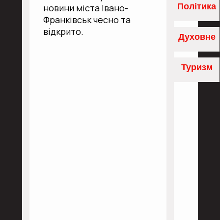
Політика
новини міста Івано-
Франківськ чесно та
відкрито.
Духовне
Туризм